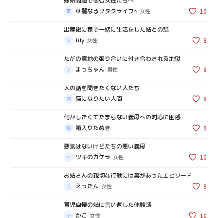
嫁姑問題で悩む女性たちへ
体験談
華麗なるヲタクライフ⭐︎
10
女性
出産後に家で一緒に生活をした姑との話
体験談
lily
8
女性
ただの意地の張り合いに付き合わされる地獄
体験談
まっちゃん
8
男性
人の話を聞きたくない人たち
体験談
猫になりたい人間
8
何かしたくてたまらない義母への対応に困惑
体験談
箱入りたぬき
9
悪気はないけどたちの悪い義母
体験談
ツキのカケラ
10
女性
お姑さんの親切な行動には裏があったエピソード
体験談
えったん
9
女性
育児自慢の姑に言い返した体験談
体験談
かこ
10
女性