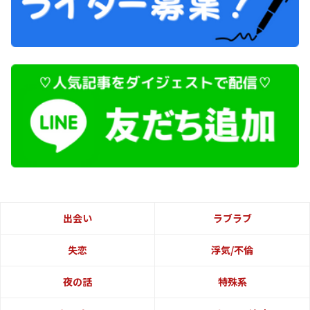
出会い
ラブラブ
失恋
浮気/不倫
夜の話
特殊系