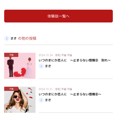
体験談一覧へ
の他の投稿
まき
浮気/不倫
不倫
不倫
2024.10.24
いつのまにか恋人に ～止まらない感情⑨ 別れ～
まき
浮気/不倫
不倫
不倫
2024.10.21
いつのまにか恋人に ～止まらない感情⑧～
まき