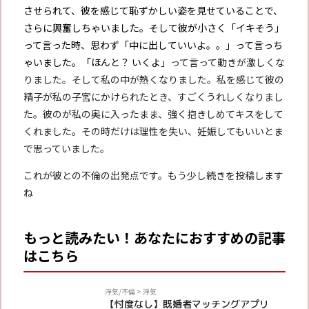
させられて、彼を感じて恥ずかしい姿を見せていることで、
さらに興奮しちゃいました。そして彼が小さく「イキそう」
って言った時、思わず「中に出していいよ。。」って言っち
ゃいました。「ほんと？ いくよ
」って言って動きが激しくな
りました。そして私の中が熱くなりました。私を感じて彼の
精子が私の子宮にかけられたとき、すごくうれしくなりまし
た。彼のが私の奥に入ったまま、強く抱きしめてキスを
して
くれました。その時だけは理性を失い、妊娠してもいいとま
で思っていました。
これが彼との不倫の出発点です。もう少し続きを投稿します
ね
もっと読みたい！あなたにおすすめの記事
はこちら
PR
浮気/不倫
>
浮気
【忖度なし】既婚者マッチングアプリ