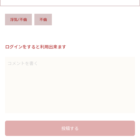
浮気/不倫
不倫
ログインをすると利用出来ます
コメントを書く
投稿する