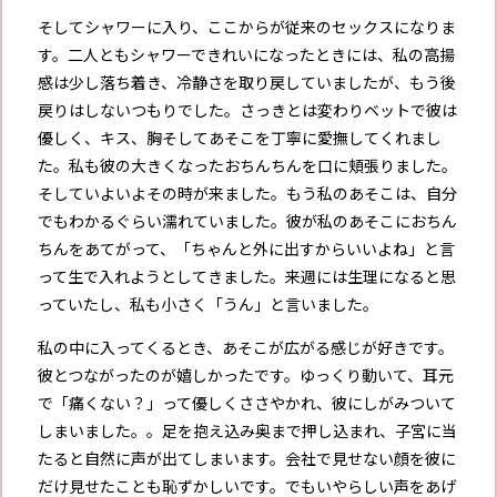
そしてシャワーに入り、ここからが従来のセックスになりま
す。二人ともシャワーできれいになったときには、私の高揚
感は少し落ち着き、冷静さを取り戻していましたが、もう後
戻りはしないつもりでした。さっきとは変わりベットで彼は
優しく、キス、胸そしてあそこを丁寧に愛撫してくれまし
た。私も彼の大きくなったおちんちんを口に頬張りました。
そしていよいよその時が来ました。もう私のあそこは、自分
でもわかるぐらい濡れていました。彼が私のあそこにおちん
ちんをあてがって、「ちゃんと外に出すからいいよね」と言
って生で入れようとしてきました。来週には生理になると思
っていたし、私も小さく「うん」と言いました。
私の中に入ってくるとき、あそこが広がる感じが好きです。
彼とつながったのが嬉しかったです。ゆっくり動いて、耳元
で「痛くない？」って優しくささやかれ、彼にしがみついて
しまいました。。足を抱え込み奥まで押し込まれ、子宮に当
たると自然に声が出てしまいます。会社で見せない顔を彼に
だけ見せたことも恥ずかしいです。でもいやらしい声をあげ