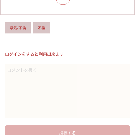
浮気/不倫
不倫
ログインをすると利用出来ます
コメントを書く
投稿する