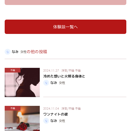
体験談一覧へ
の他の投稿
なみ
女性
浮気/不倫
不倫
不倫
2024.11.27
冷めた想いと火照る身体と
なみ
女性
浮気/不倫
不倫
不倫
2024.11.04
ワンナイトの彼
なみ
女性