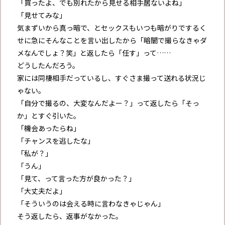
「買ったよ、でも別れたから見せる相手居ないよね」
「見せてみな」
気まずいから真っ暗で、とセックスもいつも暗がりでするく
せに急にそんなことを言い出したから「暗闇で撮らなきゃダ
メなんでしょ？笑」と返したら「任す」って……
どうしたんだろう。
家には同棲相手だっているし、すぐさま撮って送れる状況じ
ゃない。
「自分で撮るの、大変なんだよー？」って返したら「そっ
か」とすぐ引いた。
「機会あったらね」
「チャンスを逃したな」
「私が？」
「うん」
「見て、って言った方が良かった？」
「大丈夫だよ」
「そういうのは会える時に言わなきゃじゃん」
そう返したら、返事がなかった。