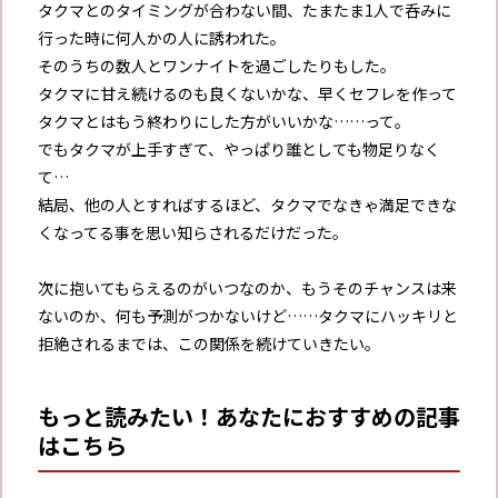
タクマとのタイミングが合わない間、たまたま1人で呑みに
行った時に何人かの人に誘われた。
そのうちの数人とワンナイトを過ごしたりもした。
タクマに甘え続けるのも良くないかな、早くセフレを作って
タクマとはもう終わりにした方がいいかな……って。
でもタクマが上手すぎて、やっぱり誰としても物足りなく
て…
結局、他の人とすればするほど、タクマでなきゃ満足できな
くなってる事を思い知らされるだけだった。
次に抱いてもらえるのがいつなのか、もうそのチャンスは来
ないのか、何も予測がつかないけど……タクマにハッキリと
拒絶されるまでは、この関係を続けていきたい。
もっと読みたい！あなたにおすすめの記事
はこちら