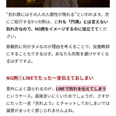
“別れ際にはその人の人間性が現れる”といわれます。次
にご紹介する9つの例は、ど
れも「円満」とは言えない
別れ方なので、NG例をイメージするのに役立てて
くだ
さい。
客観的に何がダメなのか理由を考えることで、反面教師
にすることもできるはず。あなたも失敗を避けやすくな
るはずですよ。
NG例①LINEでたった一言伝えておしまい
意外によく語られるのが、
LINEで別れを伝えてしまう
というケース。直接言いにくいためでしょうが、さすが
にたった一言「別れよう」とチャットしておしまいでは
誠意がまったく感じられませんよね。