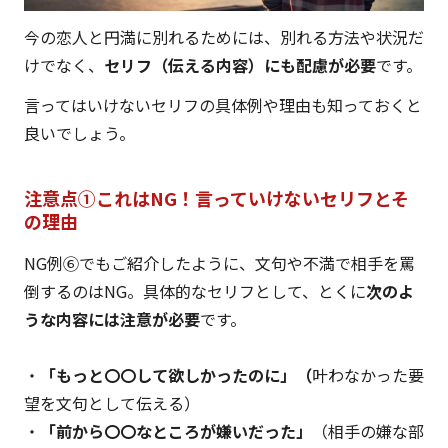
今の恋人と円満に別れるためには、別れる方法や状況だ
けでなく、
セリフ（伝える内容）にも配慮が必要
です。
言ってはいけないセリフの具体例や理由も知っておくと
良いでしょう。
注意点①これはNG！言っていけないセリフとそ
の理由
NG例⑥でもご紹介したように、文句や不満で相手を罵
倒するのはNG。具体的なセリフとして、とくに
次のよ
うな内容には注意が必要
です。
・
「もっと〇〇して欲しかったのに」（
叶わなかった要
望を文句として伝える）
・
「前から〇〇なところが嫌いだった」
（相手の嫌な部