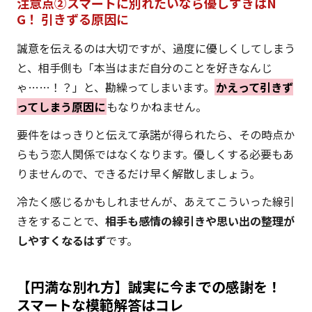
注意点②スマートに別れたいなら優しすぎはN
G！ 引きずる原因に
誠意を伝えるのは大切ですが、過度に優しくしてしまう
と、相手側も「本当はまだ自分のことを好きなんじ
ゃ……！？」と、勘繰ってしまいます。
かえって引きず
ってしまう原因に
もなりかねません。
要件をはっきりと伝えて承諾が得られたら、その時点か
らもう恋人関係ではなくなります。優しくする必要もあ
りませんので、できるだけ早く解散しましょう。
冷たく感じるかもしれませんが、あえてこういった線引
きをすることで、
相手も感情の線引きや思い出の整理が
しやすくなるはず
です。
【円満な別れ方】誠実に今までの感謝を！
スマートな模範解答はコレ