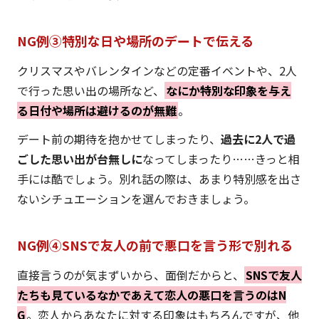
NG例③特別な日や場所のデートで伝える
クリスマスやバレンタインなどの定番イベントや、2人
で行った思い出の場所など、
なにか特別な印象を与え
る日付や場所は避けるのが無難
。
デート前の期待を抱かせてしまったり、
過去に2人で過
ごした思い出が台無しに
なってしまったり……きっと相
手には酷でしょう。別れ話の際は、あまり特別感を出さ
ないシチュエーションを選んでおきましょう。
NG例④SNSで友人の前で悪口を言う形で別れる
直接言うのが気まずいから、面倒だからと、
SNSで友人
たちも見ているなかであえて恋人の悪口を言うのはN
G
。恋人からあなたに対する印象はもちろんですが、他