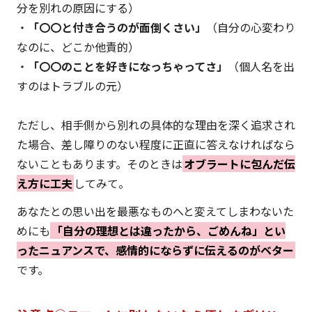
分を別れの原因にする）
・
「〇〇と付き合うのが面倒くさい」
（自分の心変わり
なのに、どこか他責的）
・
「〇〇のことを好きになっちゃってさ」
（個人名を出
すのはトラブルの元）
ただし、相手側から別れの具体的な理由を深く追求され
た場合、差し障りのない程度に正直に答えなければなら
ないこともあります。そのときは
オブラートに包んだ伝
え方に工夫
してみて。
あなたとの思い出を最悪なものへと変えてしまわないた
めにも
「自分の理想とは違ったから、ごめんね」とい
ったニュアンスで、感情的にならずに伝えるのがベター
です。