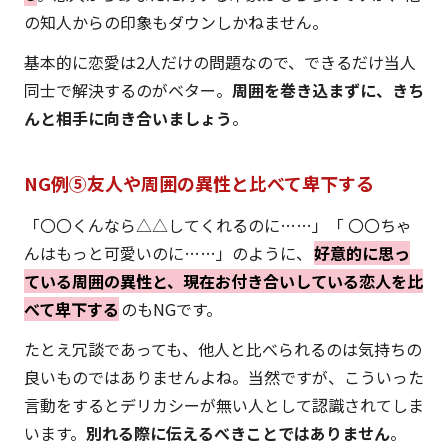
の知人からの印象もダウンしかねません。
基本的に恋愛は2人だけの問題なので、できるだけ当人
同士で解決するのがベター。
周囲を巻き込まずに、きち
んと相手に向き合いましょう
。
NG例⑤友人や周囲の異性と比べて卑下する
「〇〇くんなら△△してくれるのに……」「 〇〇ちゃ
んはもっと可愛いのに……」のように、
好意的に思っ
ている周囲の異性と、現在お付き合いしている恋人を比
べて卑下する
のもNGです。
たとえ冗談であっても、他人と比べられるのは気持ちの
良いものではありませんよね。当然ですが、こういった
言動をするとデリカシーが無い人として認識されてしま
います。
別れる際に伝えるべきことではありません
。