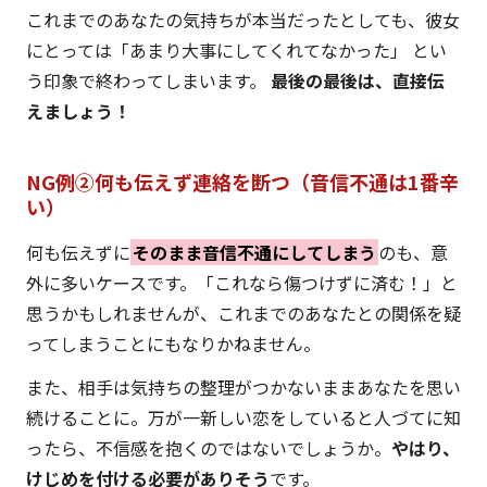
これまでのあなたの気持ちが本当だったとしても、彼女
にとっては「あまり大事にしてくれてなかった」 とい
う印象で終わってしまいます。
最後の最後は、直接伝
えましょう！
NG例②何も伝えず連絡を断つ（音信不通は1番辛
い）
何も伝えずに
そのまま音信不通にしてしまう
のも、意
外に多いケースです。「これなら傷つけずに済む！」と
思うかもしれませんが、これまでのあなたとの関係を疑
ってしまうことにもなりかねません。
また、相手は気持ちの整理がつかないままあなたを思い
続けることに。万が一新しい恋をしていると人づてに知
ったら、不信感を抱くのではないでしょうか。
やはり、
けじめを付ける必要がありそう
です。