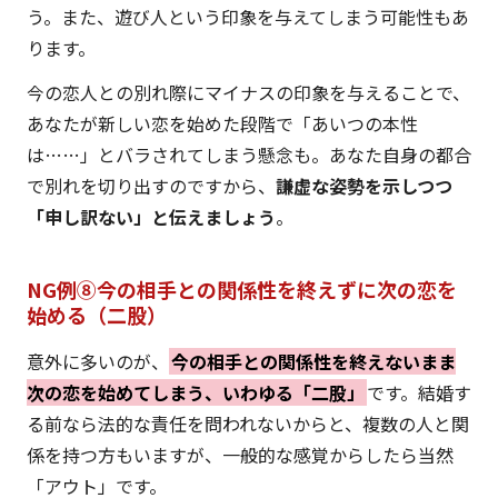
う。また、遊び人という印象を与えてしまう可能性もあ
ります。
今の恋人との別れ際にマイナスの印象を与えることで、
あなたが新しい恋を始めた段階で「あいつの本性
は……」とバラされてしまう懸念も。あなた自身の都合
で別れを切り出すのですから、
謙虚な姿勢を示しつつ
「申し訳ない」と伝えましょう
。
NG例⑧今の相手との関係性を終えずに次の恋を
始める（二股）
意外に多いのが、
今の相手との関係性を終えないまま
次の恋を始めてしまう、いわゆる「二股」
です。結婚す
る前なら法的な責任を問われないからと、複数の人と関
係を持つ方もいますが、一般的な感覚からしたら当然
「アウト」です。