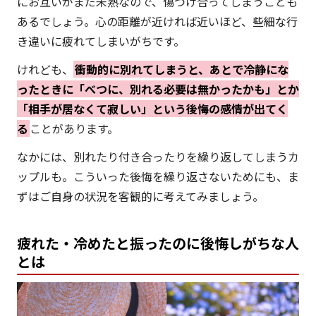
にお互いがまだ未熟なので、傷つけ合ってしまうことも
あるでしょう。心の距離が近ければ近いほど、些細な行
き違いに疲れてしまいがちです。
けれども、
衝動的に別れてしまうと、あとで冷静にな
ったときに「べつに、別れる必要は無かったかも」とか
「相手が居なくて寂しい」という後悔の感情が出てく
る
ことがあります。
なかには、別れたり付き合ったりを繰り返してしまうカ
ップルも。こういった後悔を繰り返さないためにも、ま
ずはご自身の状況を客観的に考えてみましょう。
疲れた・冷めたと振ったのに後悔しがちな人
とは