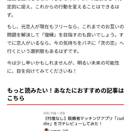
定的に捉え、これからの行動を変えることはできるは
ず。
もし、元恋人が現在もフリーなら、これまでのお互いの
問題を解決して「復縁」を目指すのも良いでしょう。す
でに恋人がいるなら、今の気持ちをバネに「次の恋」へ
行くという選択肢もあるはずです。
今は少し辛いかもしれませんが、明るい未来の可能性
に、目を向けてみてくださいね！
もっと読みたい！あなたにおすすめの記事は
こちら
PR
浮気/不倫
>
浮気
【忖度なし】既婚者マッチングアプリ「cud
dle」をガチレビューしてみた！
yumim
女性