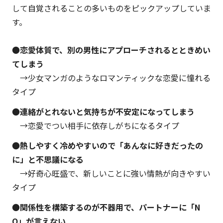
して自覚されることの多いものをピックアップしていま
す。
●
恋愛体質で、別の男性にアプローチされるとときめい
てしまう
→少女マンガのようなロマンティックな恋愛に憧れる
タイプ
●
連絡がとれないと気持ちが不安定になってしまう
→恋愛でつい相手に依存しがちになるタイプ
●
熱しやすく冷めやすいので「あんなに好きだったの
に」と不思議になる
→好奇心旺盛で、新しいことに強い情熱が向きやすい
タイプ
●
関係性を構築するのが不器用で、パートナーに「N
O」が言えない