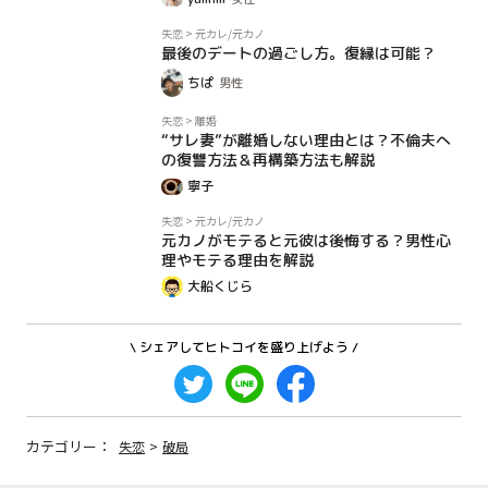
コラム
失恋
>
元カレ/元カノ
最後のデートの過ごし方。復縁は可能？
ちぱ
男性
コラム
失恋
>
離婚
“サレ妻”が離婚しない理由とは？不倫夫へ
の復讐方法＆再構築方法も解説
寧子
コラム
失恋
>
元カレ/元カノ
元カノがモテると元彼は後悔する？男性心
理やモテる理由を解説
大船くじら
\ シェアしてヒトコイを盛り上げよう /
カテゴリー：
失恋
>
破局