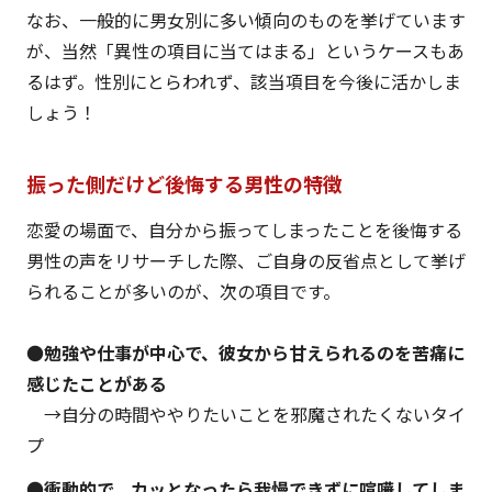
なお、一般的に男女別に多い傾向のものを挙げています
が、当然「異性の項目に当てはまる」というケースもあ
るはず。性別にとらわれず、該当項目を今後に活かしま
しょう！
振った側だけど後悔する男性の特徴
恋愛の場面で、自分から振ってしまったことを後悔する
男性の声をリサーチした際、ご自身の反省点として挙げ
られることが多いのが、次の項目です。
●
勉強や仕事が中心で、彼女から甘えられるのを苦痛に
感じたことがある
→自分の時間ややりたいことを邪魔されたくないタイ
プ
●
衝動的で、カッとなったら我慢できずに喧嘩してしま