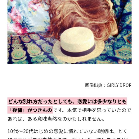
画像出典：
GIRLY DROP
どんな別れ方だったとしても、恋愛には多少なりとも
「後悔」がつきもの
です。本気で相手を思っていたので
あれば、ある意味当然なのかもしれません。
10代〜20代はじめの恋愛に慣れていない時期は、とく