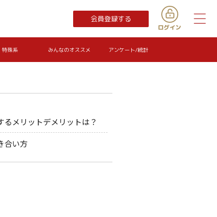
会員登録する
特殊系
みんなのオススメ
アンケート/統計
するメリットデメリットは？
き合い方