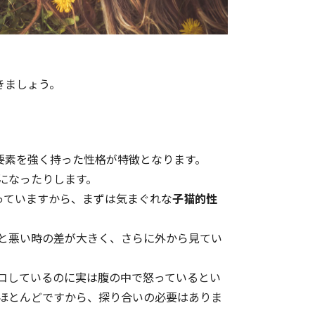
きましょう。
要素を強く持った性格が特徴となります。
になったりします。
っていますから、まずは気まぐれな
子猫的性
と悪い時の差が大きく、さらに外から見てい
コしているのに実は腹の中で怒っているとい
ほとんどですから、探り合いの必要はありま