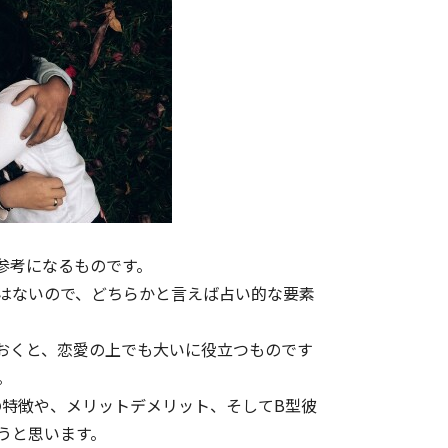
参考になるものです。
はないので、どちらかと言えば占い的な要素
おくと、恋愛の上でも大いに役立つものです
。
の特徴や、メリットデメリット、そしてB型彼
うと思います。