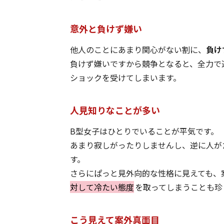
意外と負けず嫌い
他人のことにあまり関心がない割に、
負け
負けず嫌いですから競争となると、全力で
ショックを受けてしまいます。
人見知りなことが多い
B型女子はひとりでいることが平気です。
あまり寂しがったりしませんし、逆に人が
す。
さらにぱっと見外向的な性格に見えても、
対して冷たい態度
を取ってしまうことも珍
こう見えて案外真面目