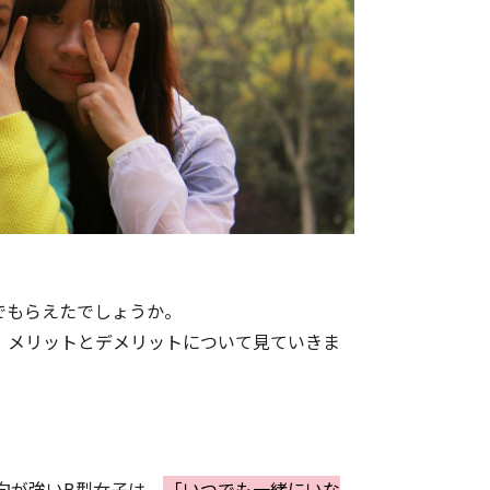
でもらえたでしょうか。
、メリットとデメリットについて見ていきま
向が強いB型女子は、
「いつでも一緒にいな