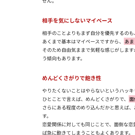
せん。
相手を気にしないマイペース
相手のことよりもまず自分を優先するのも
あくまで基本はマイペースですから、
あま
そのため自由気ままで気軽な感じがします
う傾向もあります。
めんどくさがりで飽き性
やりたくないことはやらないというハッキ
ひとことで言えば、めんどくさがりで、
面
さらにある程度のめり込んだかと思えば、
す。
恋愛関係に対しても同じことで、面倒な恋
ば急に飽きてしまうこともよくあります。