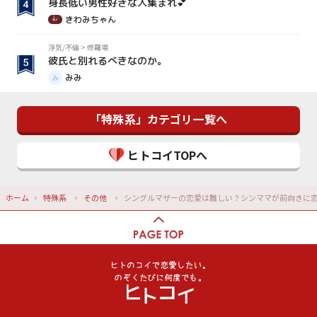
身長低い男性好きな人集まれ💕
きわみちゃん
浮気/不倫
>
修羅場
彼氏と別れるべきなのか。
みみ
「特殊系」カテゴリ一覧へ
ヒトコイTOPへ
ホーム
特殊系
その他
シングルマザーの恋愛は難しい？シンママが前向きに恋