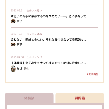
出会い
片想い
2023.05.31｜
片思いの相手に依存するのをやめたい……。恋に依存して...
寧子
ラブラブ
連絡
2023.12.31｜
会わない、連絡とらない、それなら付き合ってる意味っ...
寧子
出会い
ナンパ
2023.04.30｜
【体験談】女子高生をナンパする方法！絶対に注意して...
ちぱ
男性
#女子高生
体験談
質問箱